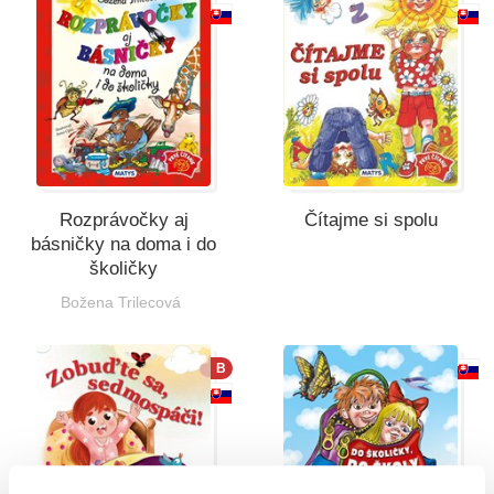
Rozprávočky aj
Čítajme si spolu
básničky na doma i do
školičky
Božena Trilecová
B