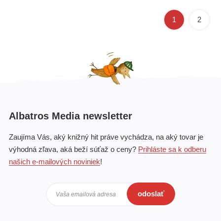
1
2
Albatros Media newsletter
Zaujíma Vás, aký knižný hit práve vychádza, na aký tovar je
výhodná zľava, aká beží súťaž o ceny?
Prihláste sa k odberu
našich e-mailových noviniek
!
odoslať
Vaša emailová adresa