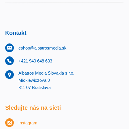
Kontakt
eshop@albatrosmedia.sk
+421 940 648 633
Albatros Media Slovakia s.r.o.
Mickiewiczova 9
811 07 Bratislava
Sledujte nás na sieti
Instagram