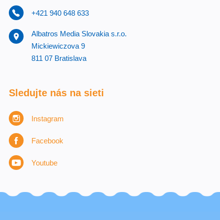
+421 940 648 633
Albatros Media Slovakia s.r.o.
Mickiewiczova 9
811 07 Bratislava
Sledujte nás na sieti
Instagram
Facebook
Youtube