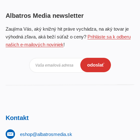
Albatros Media newsletter
Zaujíma Vás, aký knižný hit práve vychádza, na aký tovar je
výhodná zľava, aká beží súťaž o ceny?
Prihláste sa k odberu
našich e-mailových noviniek
!
odoslať
Vaša emailová adresa
Kontakt
eshop@albatrosmedia.sk