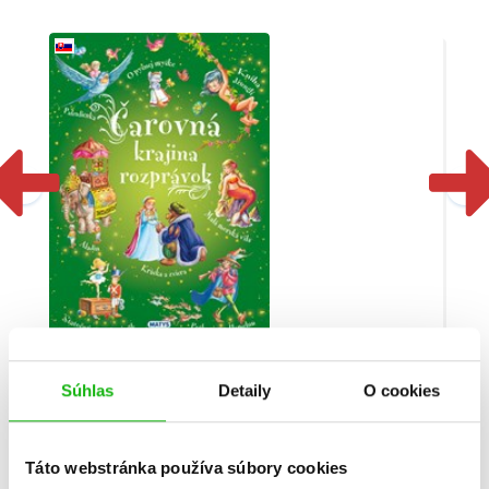
Čarovná krajina rozprávok (2. akosť)
Súhlas
Detaily
O cookies
Christian Jeremies
Táto webstránka používa súbory cookies