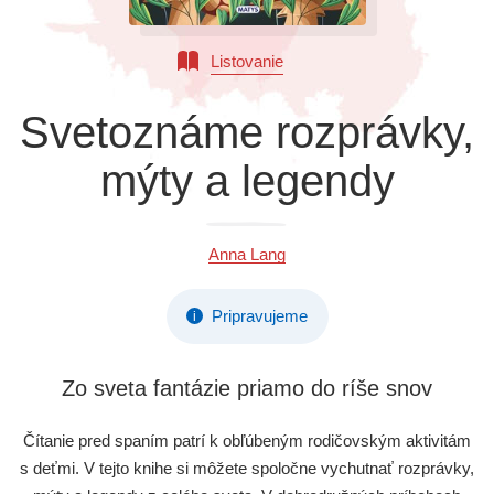
Všetky kategórie
Listovanie
Svetoznáme rozprávky,
mýty a legendy
Anna Lang
Pripravujeme
i
Zo sveta fantázie priamo do ríše snov
Čítanie pred spaním patrí k obľúbeným rodičovským aktivitám
s deťmi. V tejto knihe si môžete spoločne vychutnať rozprávky,