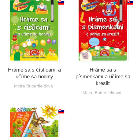
Všetky kategórie
Hráme sa s číslicami a
Hráme sa s
učíme sa hodiny
písmenkami a učíme sa
kresliť
Moira Butterfieldová
Moira Butterfieldová