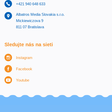
+421 940 648 633
Albatros Media Slovakia s.r.o.
Mickiewiczova 9
811 07 Bratislava
Sledujte nás na sieti
Instagram
Facebook
Youtube