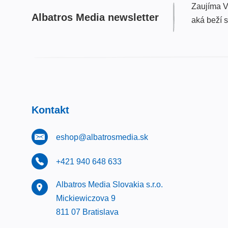
Zaujíma V
Albatros Media newsletter
aká beží 
Kontakt
eshop@albatrosmedia.sk
+421 940 648 633
Albatros Media Slovakia s.r.o.
Mickiewiczova 9
811 07 Bratislava