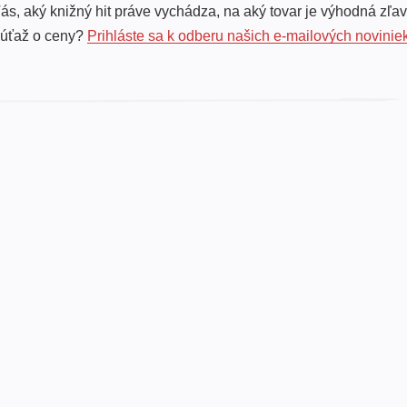
ás, aký knižný hit práve vychádza, na aký tovar je výhodná zľav
súťaž o ceny?
Prihláste sa k odberu našich e-mailových novinie