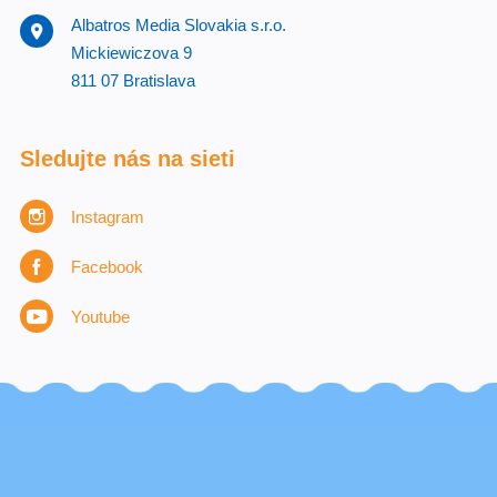
Albatros Media Slovakia s.r.o.
Mickiewiczova 9
811 07 Bratislava
Sledujte nás na sieti
Instagram
Facebook
Youtube