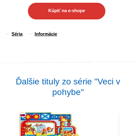
dopravných prostriedkov.
Kúpiť na e-shope
Séria
Informácie
Ďalšie tituly zo série "Veci v
pohybe"