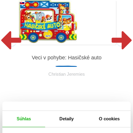
Veci v pohybe: Hasičské auto
Christian Jeremies
Súhlas
Detaily
O cookies