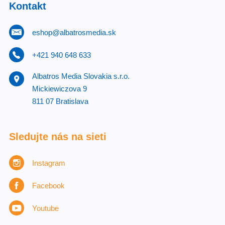
Kontakt
eshop@albatrosmedia.sk
+421 940 648 633
Albatros Media Slovakia s.r.o.
Mickiewiczova 9
811 07 Bratislava
Sledujte nás na sieti
Instagram
Facebook
Youtube