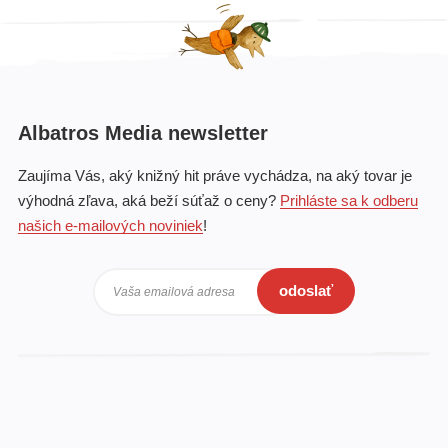
Albatros Media newsletter
Zaujíma Vás, aký knižný hit práve vychádza, na aký tovar je
výhodná zľava, aká beží súťaž o ceny?
Prihláste sa k odberu
našich e-mailových noviniek
!
odoslať
Vaša emailová adresa