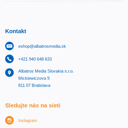
Kontakt
eshop@albatrosmedia.sk
+421 940 648 633
Albatros Media Slovakia s.r.o.
Mickiewiczova 9
811 07 Bratislava
Sledujte nás na sieti
Instagram