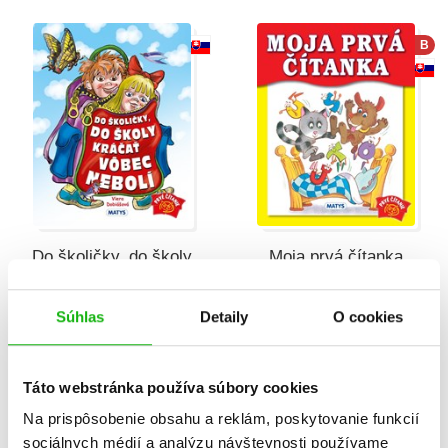
B
Do školičky, do školy
Moja prvá čítanka
kráčať vôbec nebolí
Viera Dobiášová
Viera Dobiášová
Súhlas
Detaily
O cookies
Táto webstránka používa súbory cookies
Na prispôsobenie obsahu a reklám, poskytovanie funkcií
sociálnych médií a analýzu návštevnosti používame