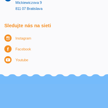
Mickiewiczova 9
811 07 Bratislava
Sledujte nás na sieti
Instagram
Facebook
Youtube