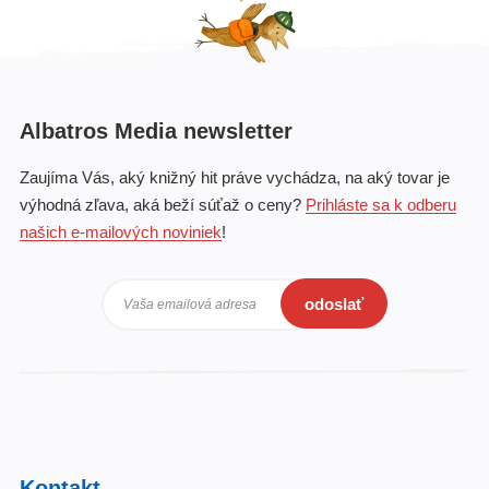
Albatros Media newsletter
Zaujíma Vás, aký knižný hit práve vychádza, na aký tovar je
výhodná zľava, aká beží súťaž o ceny?
Prihláste sa k odberu
našich e-mailových noviniek
!
odoslať
Vaša emailová adresa
Kontakt