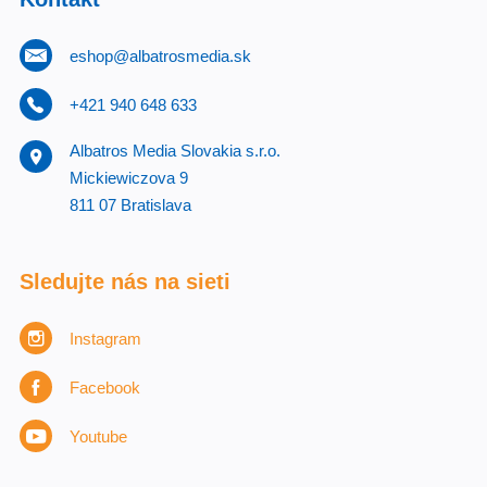
eshop@albatrosmedia.sk
+421 940 648 633
Albatros Media Slovakia s.r.o.
Mickiewiczova 9
811 07 Bratislava
Sledujte nás na sieti
Instagram
Facebook
Youtube