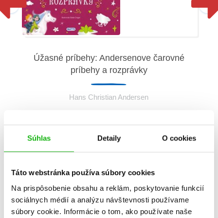
Úžasné príbehy: Andersenove čarovné
príbehy a rozprávky
Hans Christian Andersen
Súhlas
Detaily
O cookies
Táto webstránka používa súbory cookies
Informácie
Na prispôsobenie obsahu a reklám, poskytovanie funkcií
sociálnych médií a analýzu návštevnosti používame
súbory cookie. Informácie o tom, ako používate naše
Žáner
rozprávka