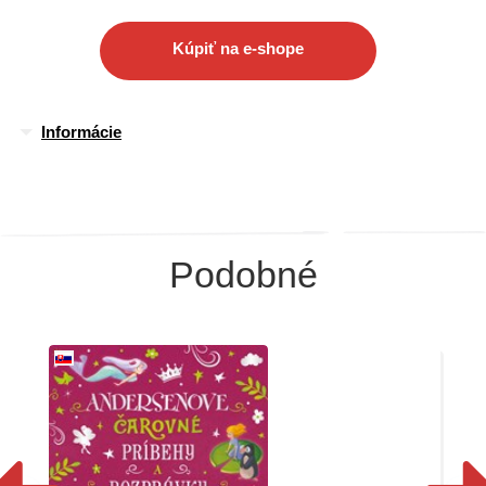
Kúpiť na e-shope
Informácie
Podobné