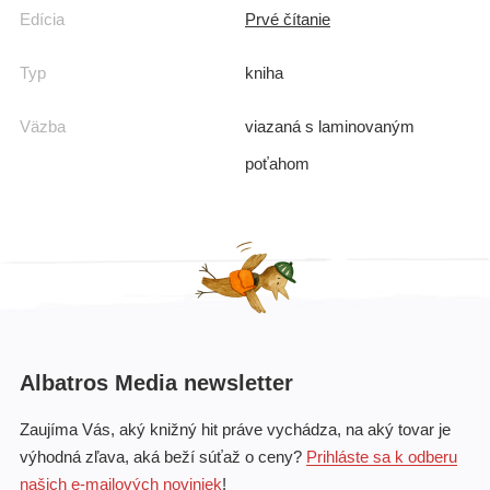
Edícia
Prvé čítanie
Typ
kniha
Väzba
viazaná s laminovaným
poťahom
Albatros Media newsletter
Zaujíma Vás, aký knižný hit práve vychádza, na aký tovar je
výhodná zľava, aká beží súťaž o ceny?
Prihláste sa k odberu
našich e-mailových noviniek
!