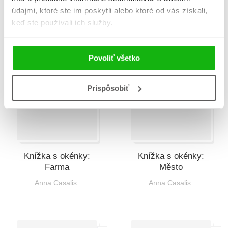
údajmi, ktoré ste im poskytli alebo ktoré od vás získali,
keď ste používali ich služby.
Povoliť všetko
Prispôsobiť
Knížka s okénky:
Knížka s okénky:
Farma
Město
Anna Casalis
Anna Casalis