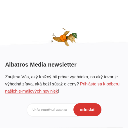
Albatros Media newsletter
Zaujíma Vás, aký knižný hit práve vychádza, na aký tovar je
výhodná zľava, aká beží súťaž o ceny?
Prihláste sa k odberu
našich e-mailových noviniek
!
odoslať
Vaša emailová adresa