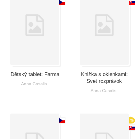
Dětský tablet: Farma
Knižka s okienkami:
Svet rozprávok
Anna Casalis
Anna Casalis
%