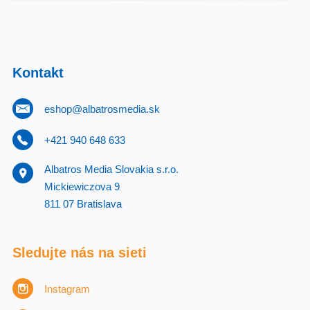
Kontakt
eshop@albatrosmedia.sk
+421 940 648 633
Albatros Media Slovakia s.r.o.
Mickiewiczova 9
811 07 Bratislava
Sledujte nás na sieti
Instagram