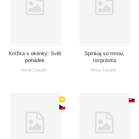
Knížka s okénky: Svět
Spinkaj so mnou,
pohádek
rozprávka
Anna Casalis
Anna Casalis
%