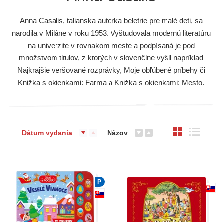
Anna Casalis, talianska autorka beletrie pre malé deti, sa
narodila v Miláne v roku 1953. Vyštudovala modernú literatúru
na univerzite v rovnakom meste a podpísaná je pod
množstvom titulov, z ktorých v slovenčine vyšli napríklad
Najkrajšie veršované rozprávky, Moje obľúbené príbehy či
Knižka s okienkami: Farma a Knižka s okienkami: Mesto.
Dátum vydania
Názov
P