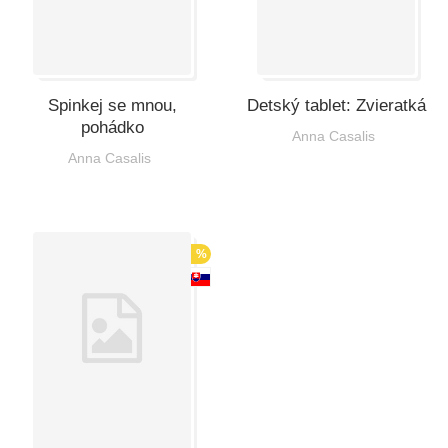
Spinkej se mnou,
Detský tablet: Zvieratká
pohádko
Anna Casalis
Anna Casalis
%