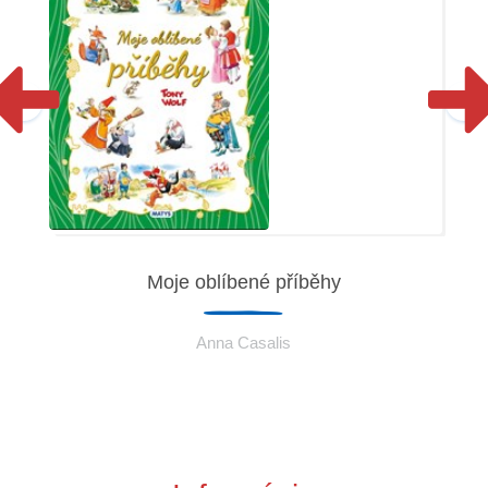
Moje oblíbené příběhy
Anna Casalis