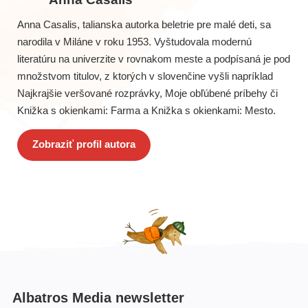
Anna Casalis, talianska autorka beletrie pre malé deti, sa
narodila v Miláne v roku 1953. Vyštudovala modernú
literatúru na univerzite v rovnakom meste a podpísaná je pod
množstvom titulov, z ktorých v slovenčine vyšli napríklad
Najkrajšie veršované rozprávky, Moje obľúbené príbehy či
Knižka s okienkami: Farma a Knižka s okienkami: Mesto.
Zobraziť profil autora
Albatros Media newsletter