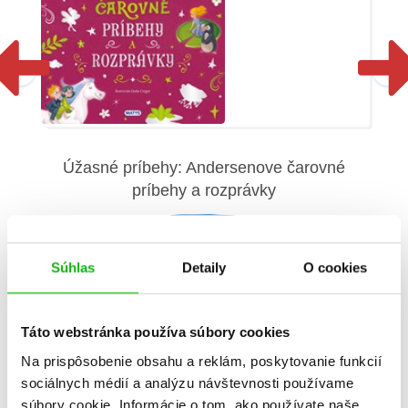
Úžasné príbehy: Andersenove čarovné
príbehy a rozprávky
Hans Christian Andersen
Súhlas
Detaily
O cookies
Táto webstránka používa súbory cookies
Na prispôsobenie obsahu a reklám, poskytovanie funkcií
sociálnych médií a analýzu návštevnosti používame
Informácie
súbory cookie. Informácie o tom, ako používate naše