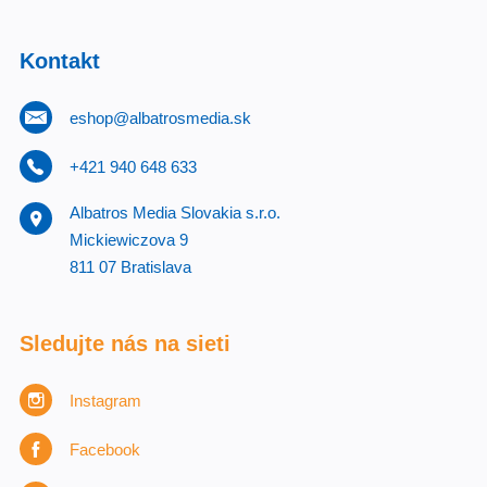
Kontakt
eshop@albatrosmedia.sk
+421 940 648 633
Albatros Media Slovakia s.r.o.
Mickiewiczova 9
811 07 Bratislava
Sledujte nás na sieti
Instagram
Facebook