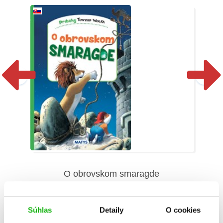
O obrovskom smaragde
Annalisa Lay
Súhlas
Detaily
O cookies