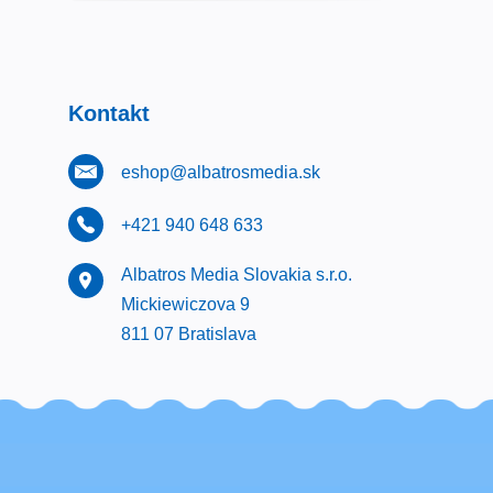
Kontakt
eshop@albatrosmedia.sk
+421 940 648 633
Albatros Media Slovakia s.r.o.
Mickiewiczova 9
811 07 Bratislava