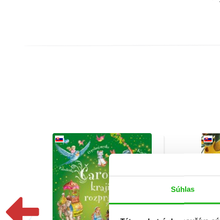
Súhlas