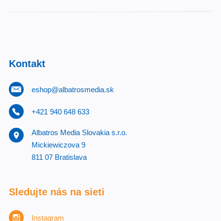
Kontakt
eshop@albatrosmedia.sk
+421 940 648 633
Albatros Media Slovakia s.r.o.
Mickiewiczova 9
811 07 Bratislava
Sledujte nás na sieti
Instagram