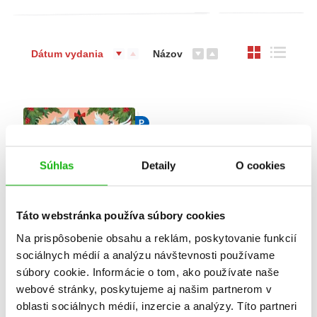
Dátum vydania
Názov
P
Súhlas
Detaily
O cookies
Táto webstránka používa súbory cookies
Na prispôsobenie obsahu a reklám, poskytovanie funkcií
sociálnych médií a analýzu návštevnosti používame
Santove stratené
súbory cookie. Informácie o tom, ako používate naše
vianočné listy
webové stránky, poskytujeme aj našim partnerom v
oblasti sociálnych médií, inzercie a analýzy. Títo partneri
Gabriella Santini