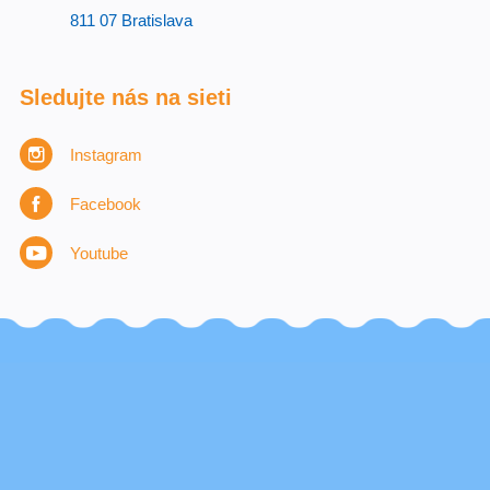
811 07 Bratislava
Sledujte nás na sieti
Instagram
Facebook
Youtube