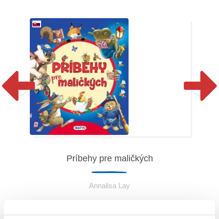
Príbehy pre maličkých
Annalisa Lay