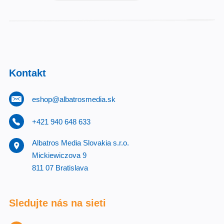
Kontakt
eshop@albatrosmedia.sk
+421 940 648 633
Albatros Media Slovakia s.r.o.
Mickiewiczova 9
811 07 Bratislava
Sledujte nás na sieti