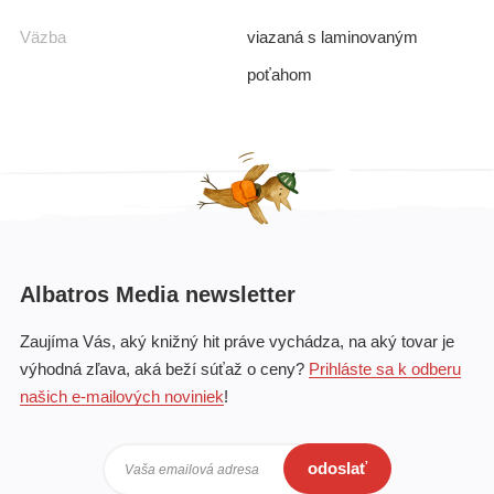
Väzba
viazaná s laminovaným
poťahom
Albatros Media newsletter
Zaujíma Vás, aký knižný hit práve vychádza, na aký tovar je
výhodná zľava, aká beží súťaž o ceny?
Prihláste sa k odberu
našich e-mailových noviniek
!
odoslať
Vaša emailová adresa