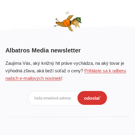
Albatros Media newsletter
Zaujíma Vás, aký knižný hit práve vychádza, na aký tovar je
výhodná zľava, aká beží súťaž o ceny?
Prihláste sa k odberu
našich e-mailových noviniek
!
odoslať
Vaša emailová adresa