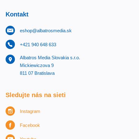
Kontakt
eshop@albatrosmedia.sk
+421 940 648 633
Albatros Media Slovakia s.r.o.
Mickiewiczova 9
811 07 Bratislava
Sledujte nás na sieti
Instagram
Facebook