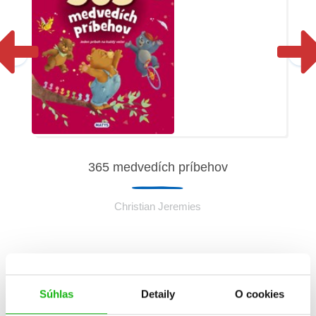
365 medvedích príbehov
Christian Jeremies
Súhlas
Detaily
O cookies
Informácie