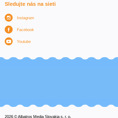
Sledujte nás na sieti
Instagram
Facebook
Youtube
2026 © Albatros Media Slovakia s. r. o.