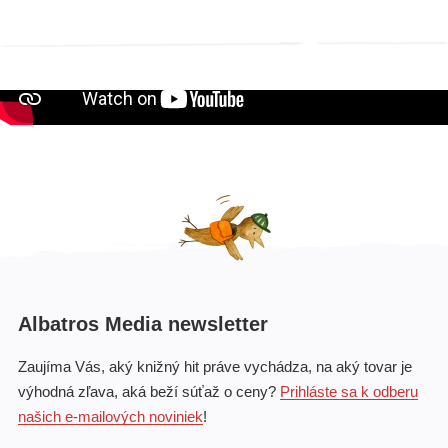
Video
Albatros Media newsletter
Zaujíma Vás, aký knižný hit práve vychádza, na aký tovar je
výhodná zľava, aká beží súťaž o ceny?
Prihláste sa k odberu
našich e-mailových noviniek
!