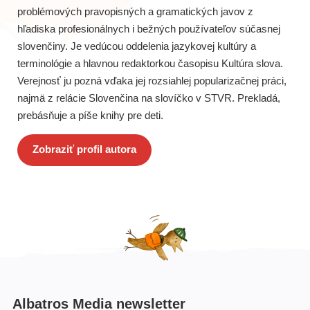
problémových pravopisných a gramatických javov z
hľadiska profesionálnych i bežných používateľov súčasnej
slovenčiny. Je vedúcou oddelenia jazykovej kultúry a
terminológie a hlavnou redaktorkou časopisu Kultúra slova.
Verejnosť ju pozná vďaka jej rozsiahlej popularizačnej práci,
najmä z relácie Slovenčina na slovíčko v STVR. Prekladá,
prebásňuje a píše knihy pre deti.
Zobraziť profil autora
Albatros Media newsletter