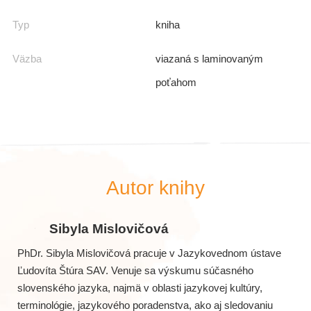
Typ
kniha
Väzba
viazaná s laminovaným
poťahom
Autor knihy
Sibyla Mislovičová
PhDr. Sibyla Mislovičová pracuje v Jazykovednom ústave
Ľudovíta Štúra SAV. Venuje sa výskumu súčasného
slovenského jazyka, najmä v oblasti jazykovej kultúry,
terminológie, jazykového poradenstva, ako aj sledovaniu