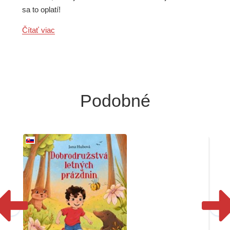
sa to oplatí!
Čítať viac
Podobné