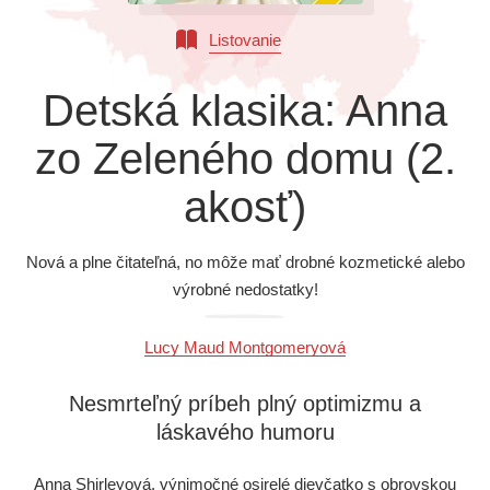
Všetky kategórie
Listovanie
Detská klasika: Anna
zo Zeleného domu (2.
akosť)
Nová a plne čitateľná, no môže mať drobné kozmetické alebo
výrobné nedostatky!
Lucy Maud Montgomeryová
Nesmrteľný príbeh plný optimizmu a
láskavého humoru
Anna Shirleyová, výnimočné osirelé dievčatko s obrovskou