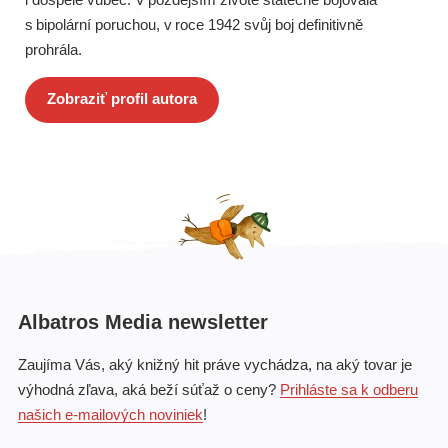
s bipolární poruchou, v roce 1942 svůj boj definitivně
prohrála.
Zobraziť profil autora
Albatros Media newsletter
Zaujíma Vás, aký knižný hit práve vychádza, na aký tovar je
výhodná zľava, aká beží súťaž o ceny?
Prihláste sa k odberu
našich e-mailových noviniek
!