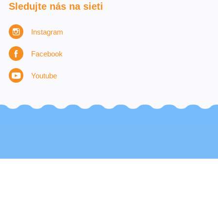
Sledujte nás na sieti
Instagram
Facebook
Youtube
2026 © Albatros Media Slovakia s. r. o.