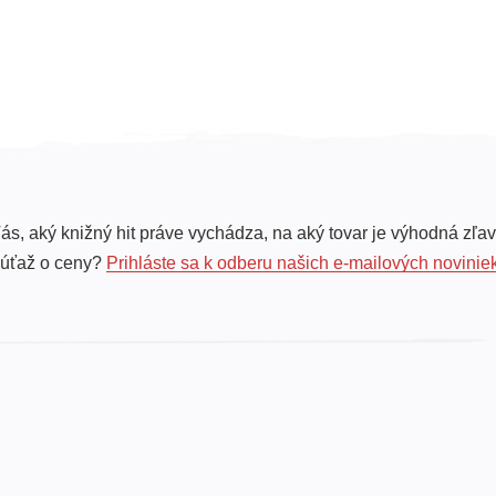
ás, aký knižný hit práve vychádza, na aký tovar je výhodná zľav
súťaž o ceny?
Prihláste sa k odberu našich e-mailových novinie