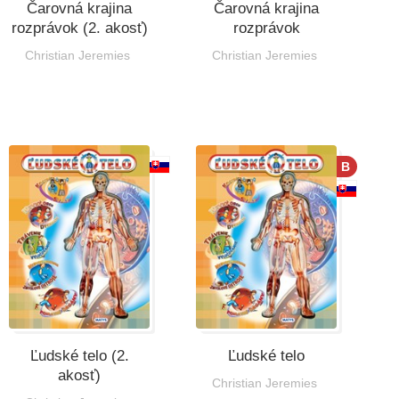
Čarovná krajina
Čarovná krajina
rozprávok (2. akosť)
rozprávok
Christian Jeremies
Christian Jeremies
B
Ľudské telo (2.
Ľudské telo
akosť)
Christian Jeremies