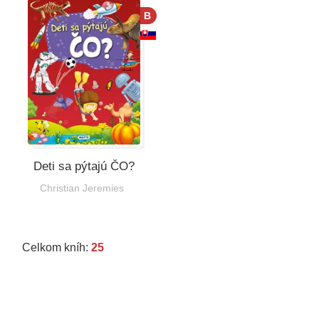
B
Deti sa pýtajú ČO?
Christian Jeremies
Celkom kníh:
25