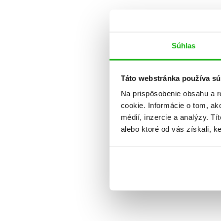
Súhlas
Táto webstránka používa sú
Na prispôsobenie obsahu a r
cookie. Informácie o tom, ak
médií, inzercie a analýzy. Tí
alebo ktoré od vás získali, ke