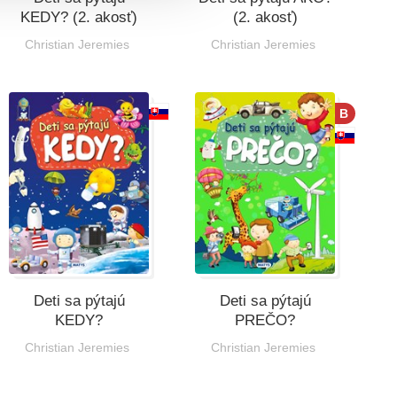
KEDY? (2. akosť)
(2. akosť)
Christian Jeremies
Christian Jeremies
B
Deti sa pýtajú
Deti sa pýtajú
KEDY?
PREČO?
Christian Jeremies
Christian Jeremies