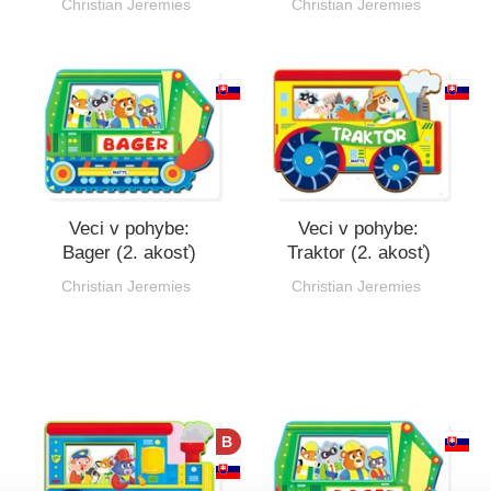
Christian Jeremies
Christian Jeremies
Veci v pohybe:
Veci v pohybe:
Bager (2. akosť)
Traktor (2. akosť)
Christian Jeremies
Christian Jeremies
B