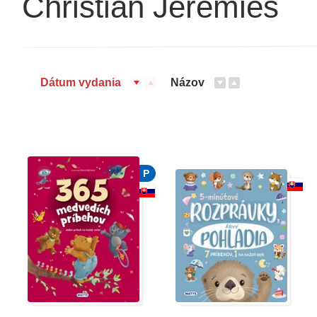
Christian Jeremies
Dátum vydania
Názov
P