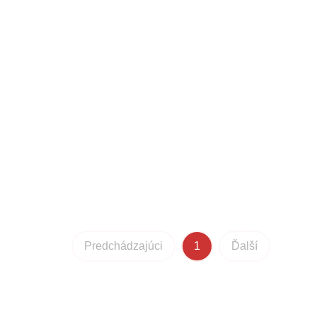
Predchádzajúci
1
Ďalší