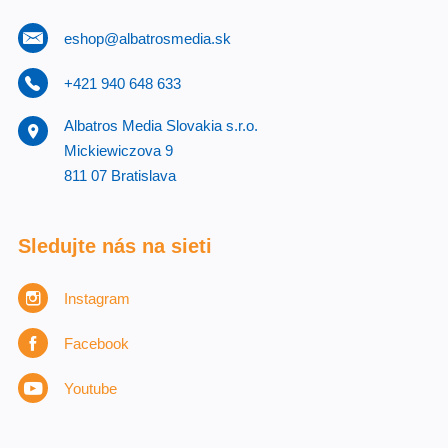
eshop@albatrosmedia.sk
+421 940 648 633
Albatros Media Slovakia s.r.o.
Mickiewiczova 9
811 07 Bratislava
Sledujte nás na sieti
Instagram
Facebook
Youtube