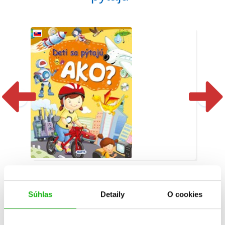
Deti sa pýtajú AKO?
Súhlas
Detaily
O cookies
Christian Jeremies