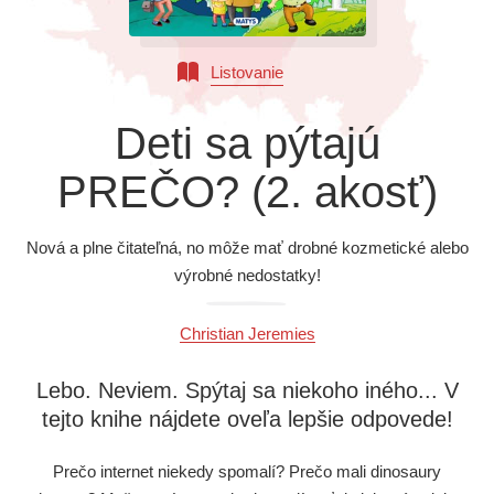
Všetky kategórie
Listovanie
Deti sa pýtajú
PREČO? (2. akosť)
Nová a plne čitateľná, no môže mať drobné kozmetické alebo
výrobné nedostatky!
Christian Jeremies
Lebo. Neviem. Spýtaj sa niekoho iného... V
tejto knihe nájdete oveľa lepšie odpovede!
Prečo internet niekedy spomalí? Prečo mali dinosaury