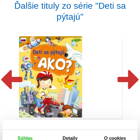
Ďalšie tituly zo série "Deti sa
pýtajú"
Deti sa pýtajú AKO?
Súhlas
Detaily
O cookies