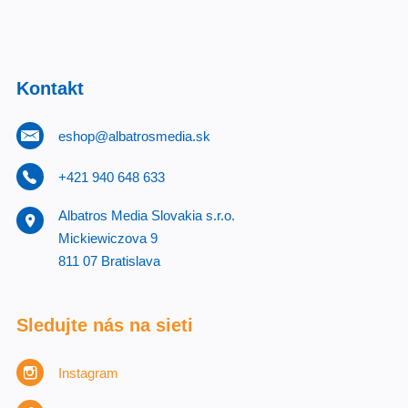
Kontakt
eshop@albatrosmedia.sk
+421 940 648 633
Albatros Media Slovakia s.r.o.
Mickiewiczova 9
811 07 Bratislava
Sledujte nás na sieti
Instagram