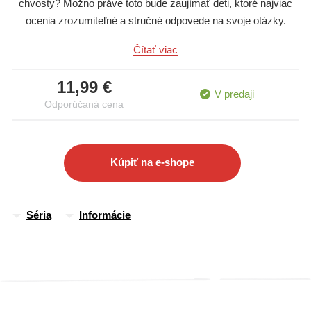
chvosty? Možno práve toto bude zaujímať deti, ktoré najviac
ocenia zrozumiteľné a stručné odpovede na svoje otázky.
Začítajte sa do faktov zo sveta počítačov, dinosaurov, prírody a
Čítať viac
technológií a odhaľte spolu s deťmi množstvo úžasných tém,
ktoré podporia ich túžbu po vedomostiach. V knihe nájdete aj
11,99 €
úlohy a cvičenia na rozvíjanie samostatného pátrania po
V predaji
Odporúčaná cena
odpovediach.
Kúpiť na e-shope
Séria
Informácie