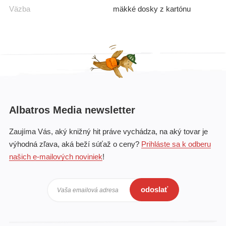
Väzba
mäkké dosky z kartónu
Albatros Media newsletter
Zaujíma Vás, aký knižný hit práve vychádza, na aký tovar je
výhodná zľava, aká beží súťaž o ceny?
Prihláste sa k odberu
našich e-mailových noviniek
!
odoslať
Vaša emailová adresa