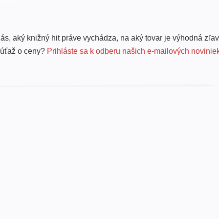
ás, aký knižný hit práve vychádza, na aký tovar je výhodná zľav
súťaž o ceny?
Prihláste sa k odberu našich e-mailových novinie