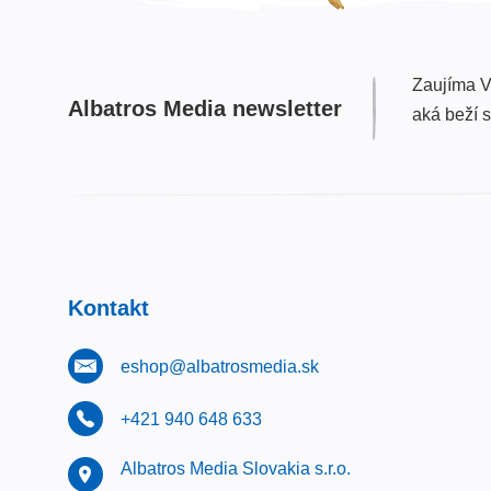
Zaujíma V
Albatros Media newsletter
aká beží 
Kontakt
eshop@albatrosmedia.sk
+421 940 648 633
Albatros Media Slovakia s.r.o.