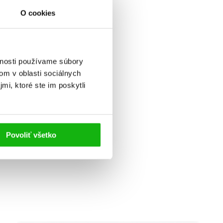
O cookies
vnosti používame súbory
om v oblasti sociálnych
mi, ktoré ste im poskytli
Povoliť všetko