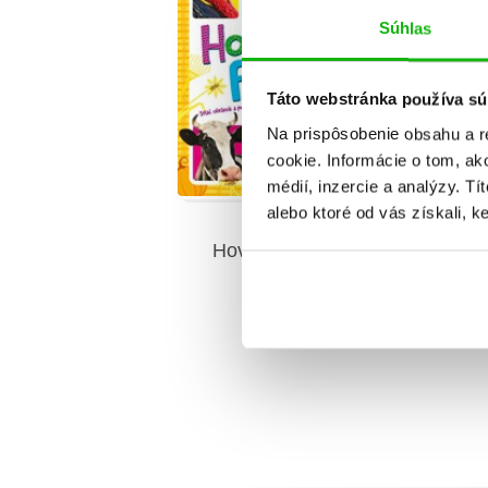
Súhlas
Táto webstránka používa sú
Na prispôsobenie obsahu a r
cookie. Informácie o tom, ak
médií, inzercie a analýzy. Tí
alebo ktoré od vás získali, ke
Hovoriaca farma
Kolektiv