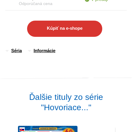
Odporúčaná cena
Kúpiť na e-shope
Séria
Informácie
Ďalšie tituly zo série
"Hovoriace..."