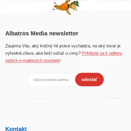
Albatros Media newsletter
Zaujíma Vás, aký knižný hit práve vychádza, na aký tovar je
výhodná zľava, aká beží súťaž o ceny?
Prihláste sa k odberu
našich e-mailových noviniek
!
odoslať
Vaša emailová adresa
Kontakt