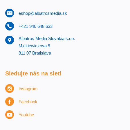
eshop@albatrosmedia.sk
+421 940 648 633
Albatros Media Slovakia s.r.o.
Mickiewiczova 9
811 07 Bratislava
Sledujte nás na sieti
Instagram
Facebook
Youtube