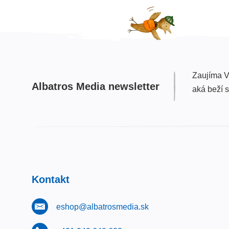
Zaujíma V
Albatros Media newsletter
aká beží 
Kontakt
eshop@albatrosmedia.sk