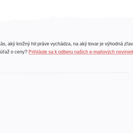
ás, aký knižný hit práve vychádza, na aký tovar je výhodná zľav
súťaž o ceny?
Prihláste sa k odberu našich e-mailových novinie