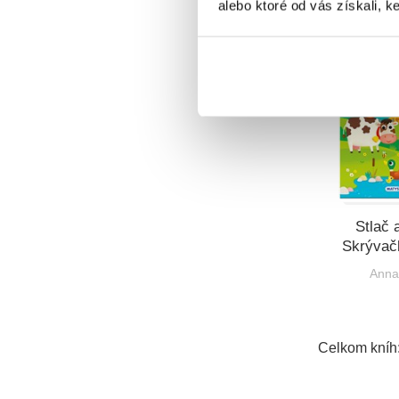
alebo ktoré od vás získali, ke
Stlač 
Skrývač
Anna
Celkom kníh