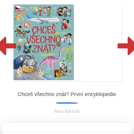
Chceš všechno znát? První encyklopedie
Ilaria Barsotti