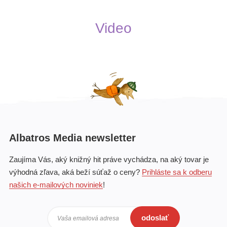
Video
Albatros Media newsletter
Zaujíma Vás, aký knižný hit práve vychádza, na aký tovar je
výhodná zľava, aká beží súťaž o ceny?
Prihláste sa k odberu
našich e-mailových noviniek
!
odoslať
Vaša emailová adresa