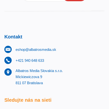
Kontakt
eshop@albatrosmedia.sk
+421 940 648 633
Albatros Media Slovakia s.r.o.
Mickiewiczova 9
811 07 Bratislava
Sledujte nás na sieti