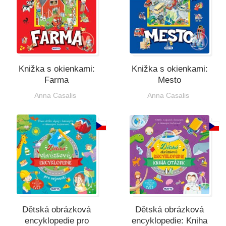
Knižka s okienkami:
Knižka s okienkami:
Farma
Mesto
Anna Casalis
Anna Casalis
Dětská obrázková
Dětská obrázková
encyklopedie pro
encyklopedie: Kniha