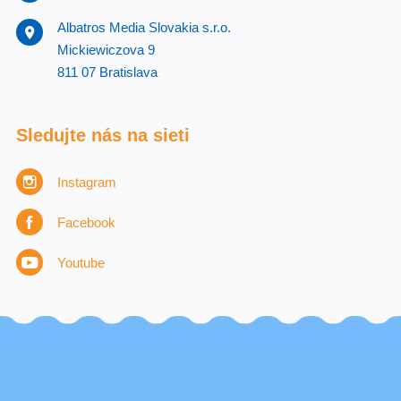
Albatros Media Slovakia s.r.o.
Mickiewiczova 9
811 07 Bratislava
Sledujte nás na sieti
Instagram
Facebook
Youtube