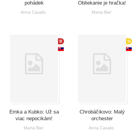
pohádek
Obliekanie je hračka!
Anna Casalis
Marta Biel
B
%
Emka a Kubko: Už sa
Chrobáčikovo: Malý
viac nepocikám!
orchester
Marta Biel
Anna Casalis