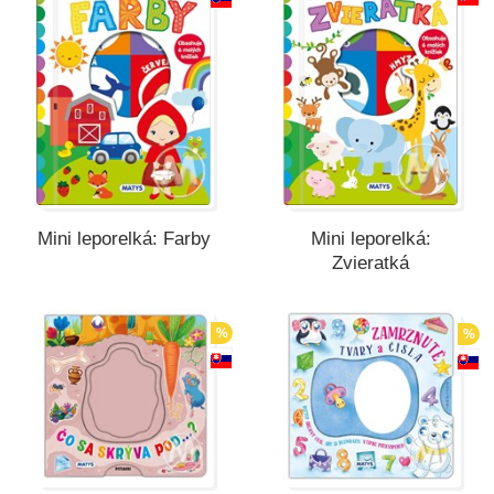
Mini leporelká: Farby
Mini leporelká:
Zvieratká
%
%