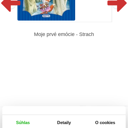
Moje prvé emócie - Strach
Súhlas
Detaily
O cookies
Informácie