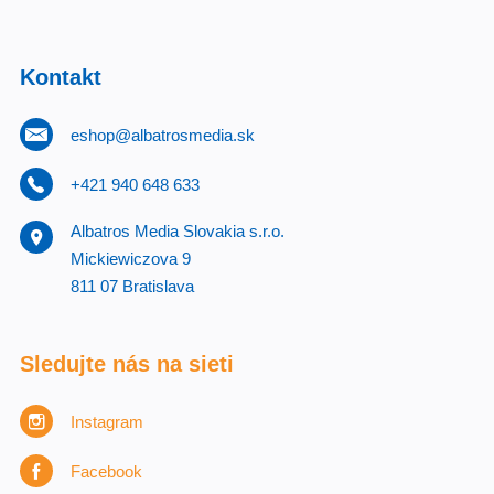
Kontakt
eshop@albatrosmedia.sk
+421 940 648 633
Albatros Media Slovakia s.r.o.
Mickiewiczova 9
811 07 Bratislava
Sledujte nás na sieti
Instagram
Facebook