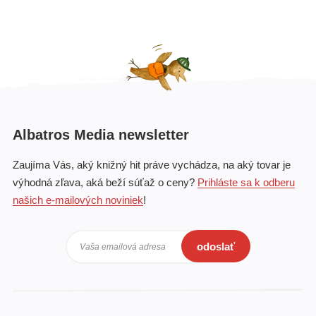
Albatros Media newsletter
Zaujíma Vás, aký knižný hit práve vychádza, na aký tovar je
výhodná zľava, aká beží súťaž o ceny?
Prihláste sa k odberu
našich e-mailových noviniek
!
odoslať
Vaša emailová adresa