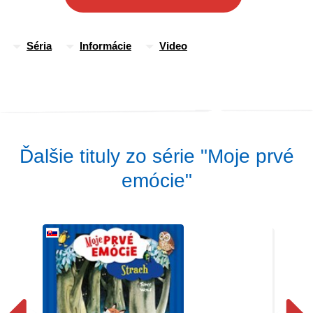
Séria
Informácie
Video
Ďalšie tituly zo série "Moje prvé
emócie"