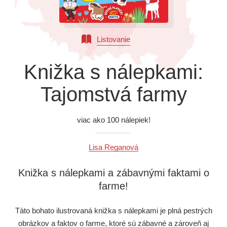
Všetky kategórie
Listovanie
Knižka s nálepkami:
Tajomstvá farmy
viac ako 100 nálepiek!
Lisa Reganová
Knižka s nálepkami a zábavnými faktami o
farme!
Táto bohato ilustrovaná knižka s nálepkami je plná pestrých
obrázkov a faktov o farme, ktoré sú zábavné a zároveň aj