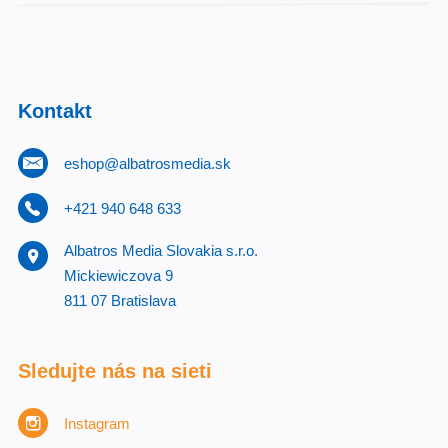
Kontakt
eshop@albatrosmedia.sk
+421 940 648 633
Albatros Media Slovakia s.r.o.
Mickiewiczova 9
811 07 Bratislava
Sledujte nás na sieti
Instagram