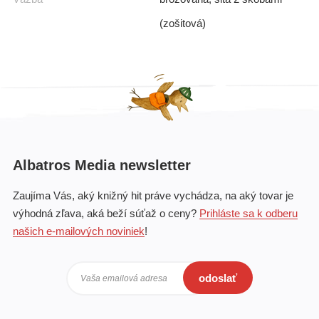
(zošitová)
Albatros Media newsletter
Zaujíma Vás, aký knižný hit práve vychádza, na aký tovar je
výhodná zľava, aká beží súťaž o ceny?
Prihláste sa k odberu
našich e-mailových noviniek
!
odoslať
Vaša emailová adresa