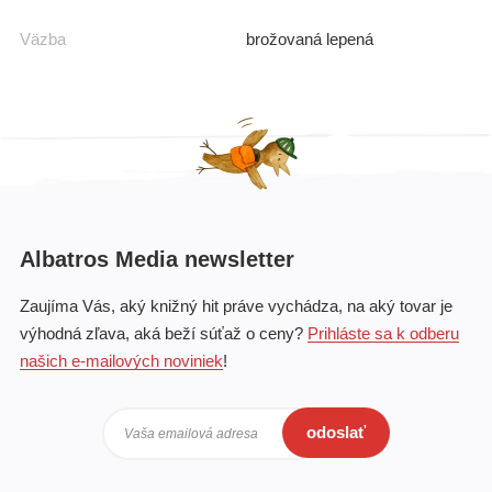
Väzba
brožovaná lepená
Albatros Media newsletter
Zaujíma Vás, aký knižný hit práve vychádza, na aký tovar je
výhodná zľava, aká beží súťaž o ceny?
Prihláste sa k odberu
našich e-mailových noviniek
!
odoslať
Vaša emailová adresa