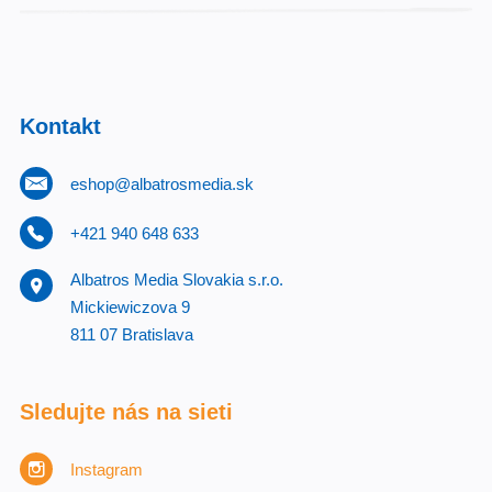
Kontakt
eshop@albatrosmedia.sk
+421 940 648 633
Albatros Media Slovakia s.r.o.
Mickiewiczova 9
811 07 Bratislava
Sledujte nás na sieti
Instagram