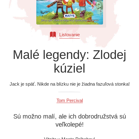
Všetky kategórie
Listovanie
Malé legendy: Zlodej
kúziel
Jack je späť. Nikde na blízku nie je žiadna fazuľová stonka!
Tom Percival
Sú možno malí, ale ich dobrodružstvá sú
veľkolepé!