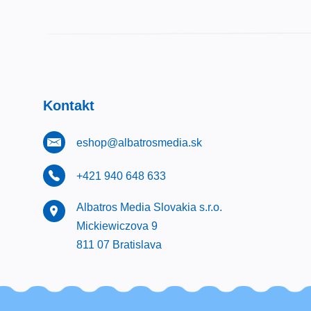
Kontakt
eshop@albatrosmedia.sk
+421 940 648 633
Albatros Media Slovakia s.r.o.
Mickiewiczova 9
811 07 Bratislava