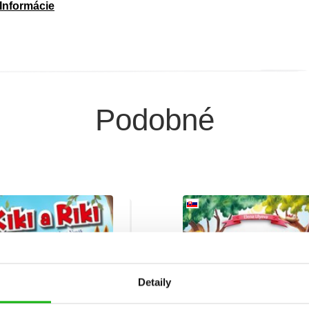
Informácie
Podobné
Detaily