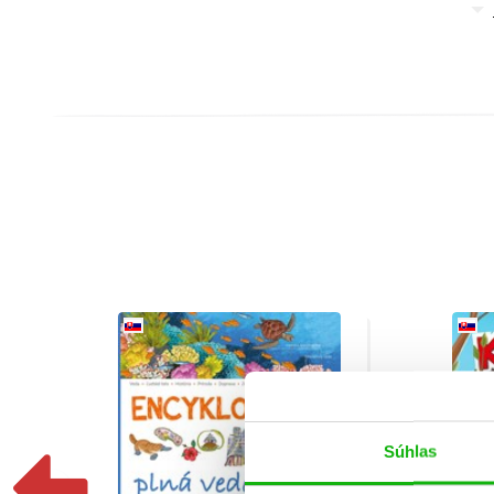
Súhlas