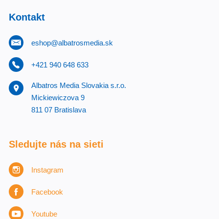
Kontakt
eshop@albatrosmedia.sk
+421 940 648 633
Albatros Media Slovakia s.r.o.
Mickiewiczova 9
811 07 Bratislava
Sledujte nás na sieti
Instagram
Facebook
Youtube