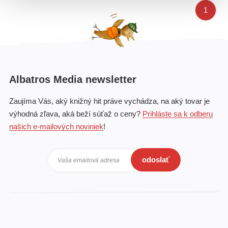
1
Albatros Media newsletter
Zaujíma Vás, aký knižný hit práve vychádza, na aký tovar je
výhodná zľava, aká beží súťaž o ceny?
Prihláste sa k odberu
našich e-mailových noviniek
!
odoslať
Vaša emailová adresa