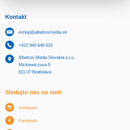
Kontakt
eshop@albatrosmedia.sk
+421 940 648 633
Albatros Media Slovakia s.r.o.
Mickiewiczova 9
811 07 Bratislava
Sledujte nás na sieti
Instagram
Facebook