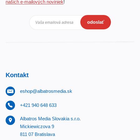
našich e-mailových noviniek
!
odoslať
Vaša emailová adresa
Kontakt
eshop@albatrosmedia.sk
+421 940 648 633
Albatros Media Slovakia s.r.o.
Mickiewiczova 9
811 07 Bratislava