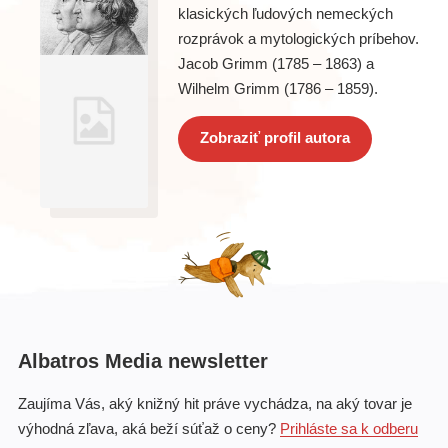
klasických ľudových nemeckých
rozprávok a mytologických príbehov.
Jacob Grimm (1785 – 1863) a
Wilhelm Grimm (1786 – 1859).
Zobraziť profil autora
Albatros Media newsletter
Zaujíma Vás, aký knižný hit práve vychádza, na aký tovar je
výhodná zľava, aká beží súťaž o ceny?
Prihláste sa k odberu