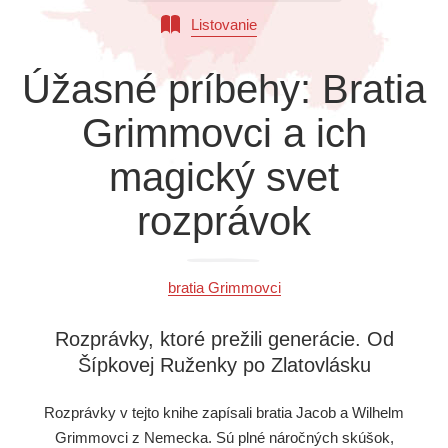
Všetky kategórie
Listovanie
Úžasné príbehy: Bratia
Grimmovci a ich
magický svet
rozprávok
bratia Grimmovci
Rozprávky, ktoré prežili generácie. Od
Šípkovej Ruženky po Zlatovlásku
Rozprávky v tejto knihe zapísali bratia Jacob a Wilhelm
Grimmovci z Nemecka. Sú plné náročných skúšok,