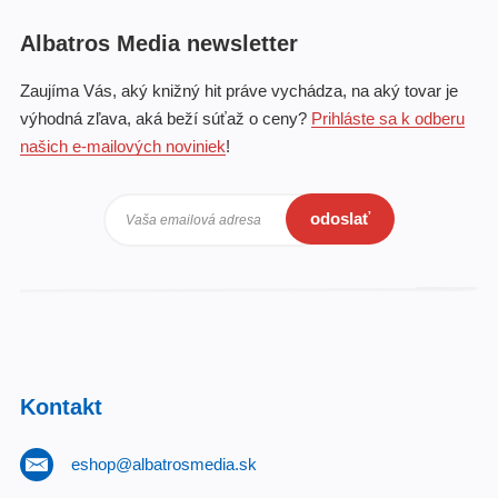
Albatros Media newsletter
Zaujíma Vás, aký knižný hit práve vychádza, na aký tovar je
výhodná zľava, aká beží súťaž o ceny?
Prihláste sa k odberu
našich e-mailových noviniek
!
odoslať
Vaša emailová adresa
Kontakt
eshop@albatrosmedia.sk