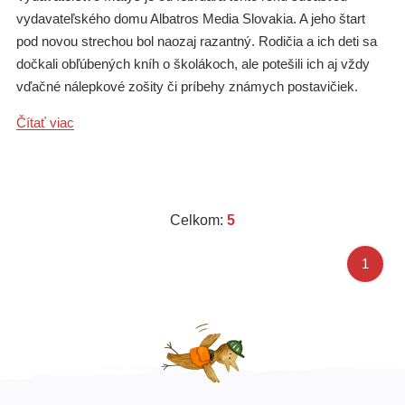
vydavateľského domu Albatros Media Slovakia. A jeho štart
pod novou strechou bol naozaj razantný. Rodičia a ich deti sa
dočkali obľúbených kníh o školákoch, ale potešili ich aj vždy
vďačné nálepkové zošity či príbehy známych postavičiek.
Čítať viac
Celkom:
5
1