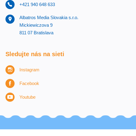
+421 940 648 633
Albatros Media Slovakia s.r.o.
Mickiewiczova 9
811 07 Bratislava
Sledujte nás na sieti
Instagram
Facebook
Youtube