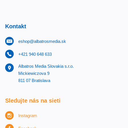
Kontakt
eshop@albatrosmedia.sk
+421 940 648 633
Albatros Media Slovakia s.r.o.
Mickiewiczova 9
811 07 Bratislava
Sledujte nás na sieti
Instagram