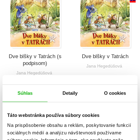
Dve blšky v Tatrách (s
Dve blšky v Tatrách
podpisom)
Jana Hegedüšová
Jana Hegedüšová
B
Súhlas
Detaily
O cookies
Táto webstránka používa súbory cookies
Na prispôsobenie obsahu a reklám, poskytovanie funkcií
sociálnych médií a analýzu návštevnosti používame