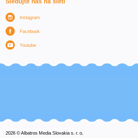
Sledujte nás na sieti
Instagram
Facebook
Youtube
2026 © Albatros Media Slovakia s. r. o.