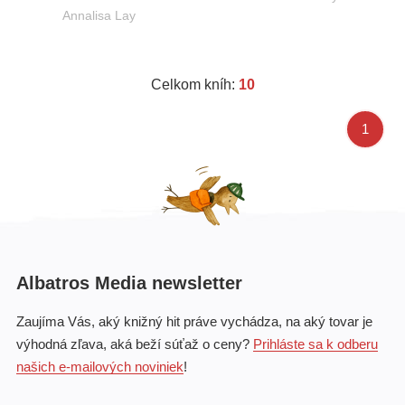
Annalisa Lay
Celkom kníh:
10
1
Albatros Media newsletter
Zaujíma Vás, aký knižný hit práve vychádza, na aký tovar je
výhodná zľava, aká beží súťaž o ceny?
Prihláste sa k odberu
našich e-mailových noviniek
!