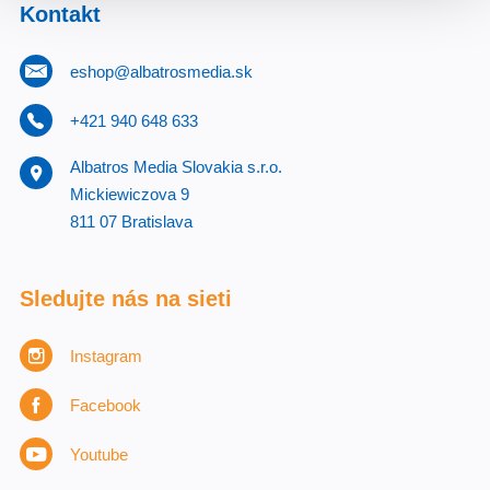
Kontakt
eshop@albatrosmedia.sk
+421 940 648 633
Albatros Media Slovakia s.r.o.
Mickiewiczova 9
811 07 Bratislava
Sledujte nás na sieti
Instagram
Facebook
Youtube