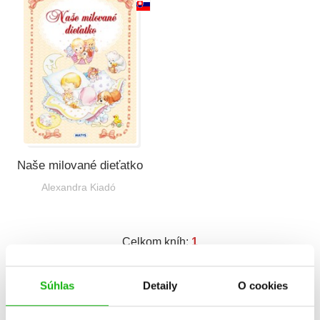
Všetky kategórie
Naše milované dieťatko
Alexandra Kiadó
Celkom kníh:
1
1
Súhlas
Detaily
O cookies